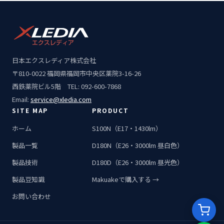
日本エクスレディア株式会社
〒810-0022 福岡県福岡市中央区薬院3-16-26
西鉄薬院ビル5階 TEL: 092-600-7868
Email:
service@xledia.com
SITE MAP
PRODUCT
ホーム
S100N（E17・1430lm）
製品一覧
D180N（E26・3000lm 昼白色）
製品技術
D180D（E26・3000lm 昼光色）
製品豆知識
Makuakeで購入する →
お問い合わせ