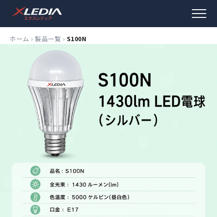
ホーム
›
製品一覧
›
S100N